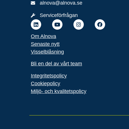
alnova@alnova.se
Serviceförfrågan
Om Alnova
Senaste nytt
Visselblåsning
Bli en del av vårt team
Integritetspolicy
Cookiepolicy
Miljö- och kvalitets
policy