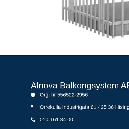
Alnova Balkongsystem A
Org. nr 556522-2956
Orrekulla Industrigata 61 425 36 Hisin
010-161 34 00