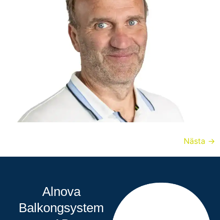
Nästa
→
Alnova
Balkongsystem