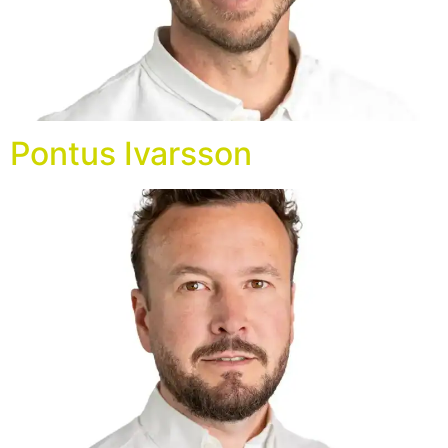
Pontus Ivarsson