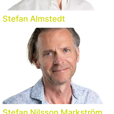
Stefan Almstedt
Stefan Nilsson Markström