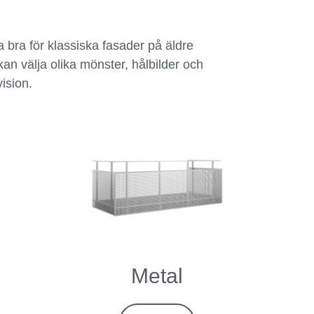
a bra för klassiska fasader på äldre
an välja olika mönster, hålbilder och
vision.
Metal