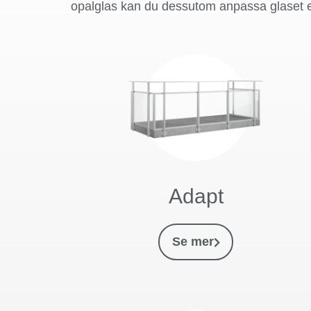
opalglas kan du dessutom anpassa glaset ef
Adapt
Se mer