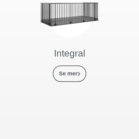
Integral
Se mer