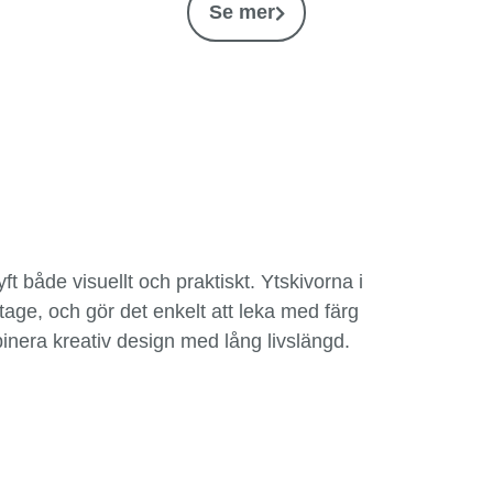
Se mer
t både visuellt och praktiskt. Ytskivorna i
tage, och gör det enkelt att leka med färg
binera kreativ design med lång livslängd.