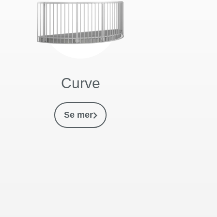
Curve
Se mer