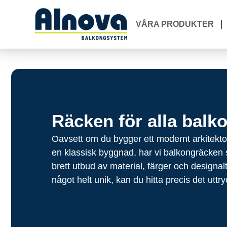
VÅRA PRODUKTER
Räcken för alla balk
Oavsett om du bygger ett modernt arkitekto
en klassisk byggnad, har vi balkongräcken s
brett utbud av material, färger och designal
något helt unik, kan du hitta precis det uttry