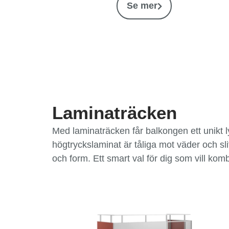
Se mer
Laminaträcken
Med laminaträcken får balkongen ett unikt lyf
högtryckslaminat är tåliga mot väder och sli
och form. Ett smart val för dig som vill kom