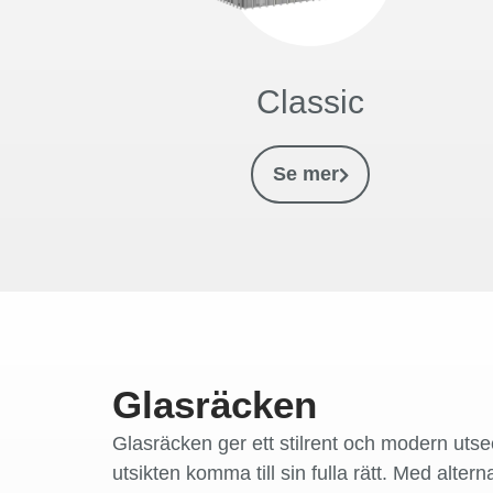
Classic
Se mer
Glasräcken
Glasräcken ger ett stilrent och modern utse
utsikten komma till sin fulla rätt. Med alter