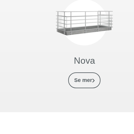
Nova
Se mer