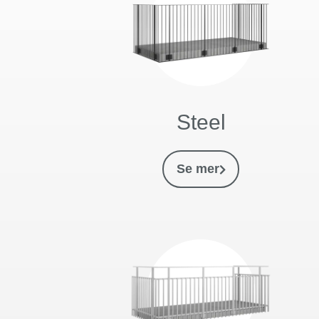
Steel
Se mer