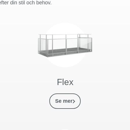
ter din stil och behov.
Flex
Se mer