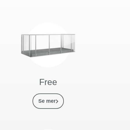
Free
Se mer