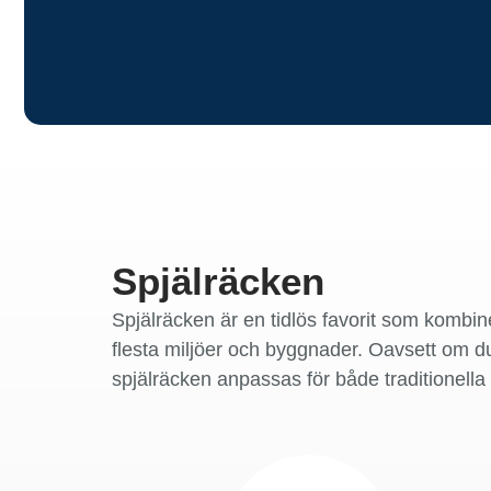
Spjälräcken
Spjälräcken är en tidlös favorit som kombine
flesta miljöer och byggnader. Oavsett om du
spjälräcken anpassas för både traditionella