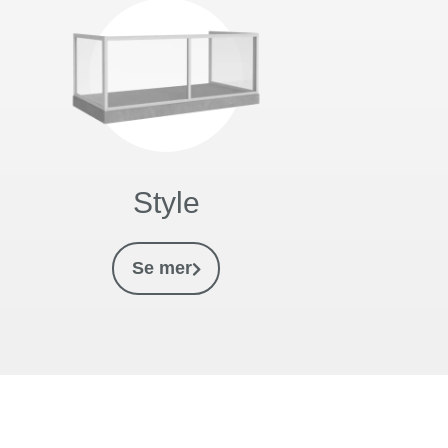
Style
Se mer