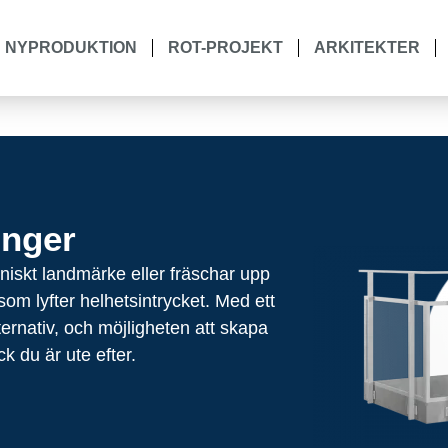
NYPRODUKTION
ROT-PROJEKT
ARKITEKTER
onger
niskt landmärke eller fräschar upp
om lyfter helhetsintrycket. Med ett
ternativ, och möjligheten att skapa
ck du är ute efter.