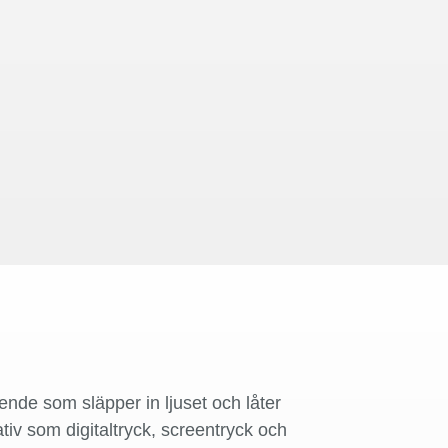
ende som släpper in ljuset och låter
nativ som digitaltryck, screentryck och