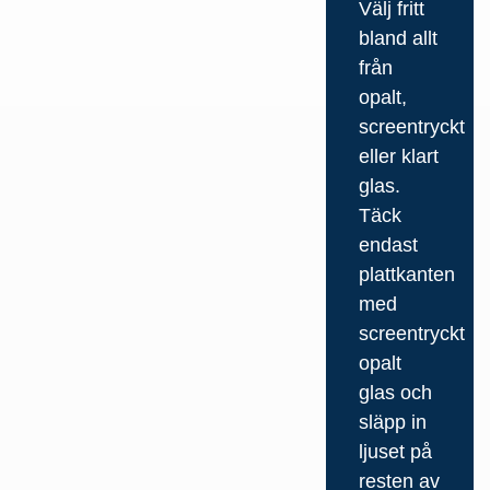
Välj fritt
bland allt
från
opalt,
screentryckt
eller klart
glas.
Täck
endast
plattkanten
med
screentryckt
opalt
glas och
släpp in
ljuset på
resten av