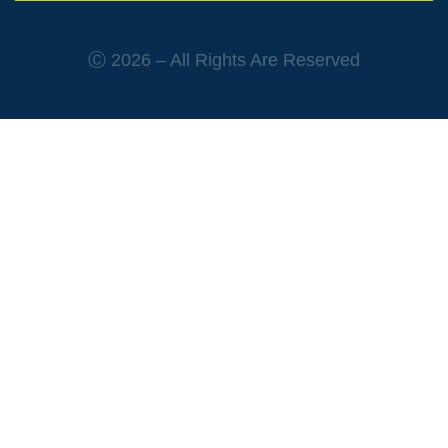
Ⓒ 2026 – All Rights Are Reserved