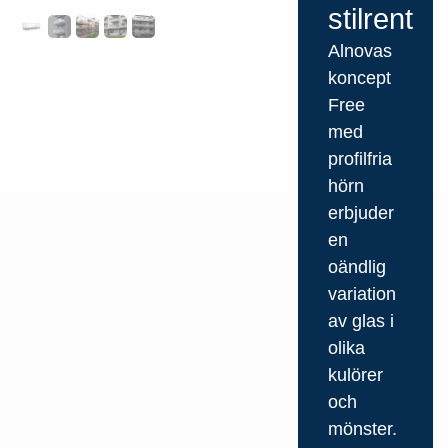
stilrent
Alnovas
koncept
Free
med
profilfria
hörn
erbjuder
en
oändlig
variation
av glas i
olika
kulörer
och
mönster.