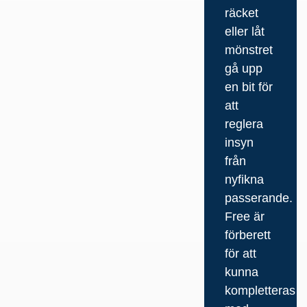
räcket
eller låt
mönstret
gå upp
en bit för
att
reglera
insyn
från
nyfikna
passerande.
Free är
förberett
för att
kunna
kompletteras