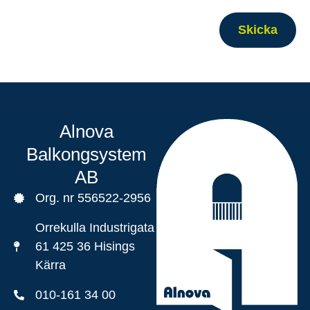
Skicka
Alnova
Balkongsystem
AB
Org. nr 556522-2956
Orrekulla Industrigata
61 425 36 Hisings
Kärra
010-161 34 00