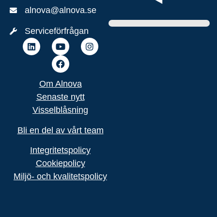
alnova@alnova.se
Serviceförfrågan
Om Alnova
Senaste nytt
Visselblåsning
Bli en del av vårt team
Integritetspolicy
Cookiepolicy
Miljö- och kvalitets
policy