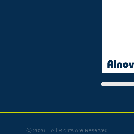
Ⓒ 2026 – All Rights Are Reserved