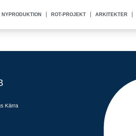
NYPRODUKTION
ROT-PROJEKT
ARKITEKTER
B
gs Kärra