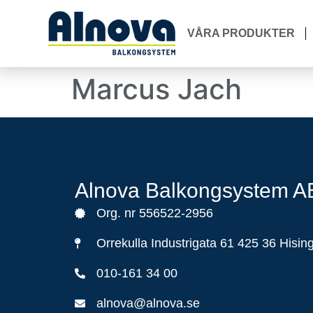
VÅRA PRODUKTER
Marcus Jach
Alnova Balkongsystem A
Org. nr 556522-2956
Orrekulla Industrigata 61 425 36 Hisin
010-161 34 00
alnova@alnova.se