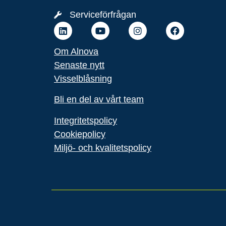
Serviceförfrågan
Om Alnova
Senaste nytt
Visselblåsning
Bli en del av vårt team
Integritetspolicy
Cookiepolicy
Miljö- och kvalitets
policy