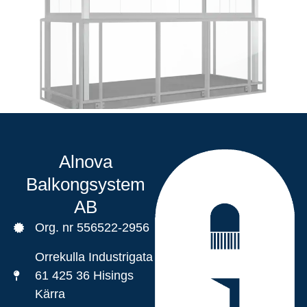
Alnova
Balkongsystem
AB
Org. nr 556522-2956
Orrekulla Industrigata
61 425 36 Hisings
Kärra