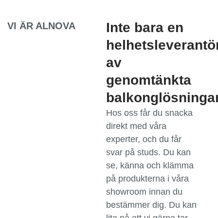
Inte bara en
VI ÄR ALNOVA
helhetsleverantö
av
genomtänkta
balkonglösninga
Hos oss får du snacka
direkt med våra
experter, och du får
svar på studs. Du kan
se, känna och klämma
på produkterna i våra
showroom innan du
bestämmer dig. Du kan