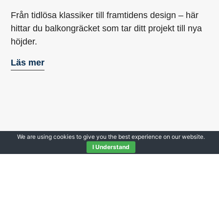
Från tidlösa klassiker till framtidens design – här
hittar du balkongräcket som tar ditt projekt till nya
höjder.
Läs mer
We are using cookies to give you the best experience on our website.
I Understand
Inglasningar