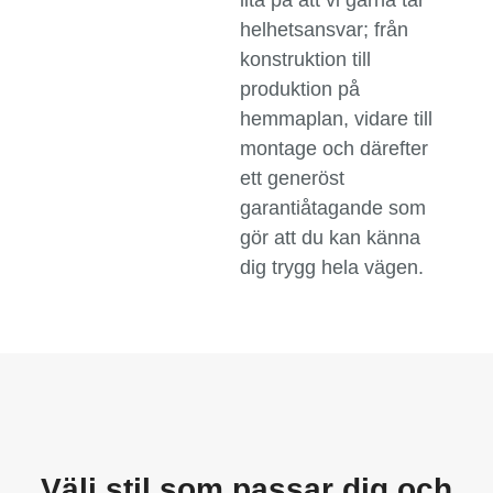
lita på att vi gärna tar
helhetsansvar; från
konstruktion till
produktion på
hemmaplan, vidare till
montage och därefter
ett generöst
garantiåtagande som
gör att du kan känna
dig trygg hela vägen.
Välj stil som passar dig och