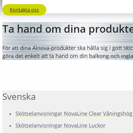
Kontakta oss
Ta hand om dina produkt
För att dina Alnova-produkter ska hålla sig i gott ski
göra det enkelt att ta hand om din balkong och ingl
Svenska
Skötselanvisningar NovaLine Clear Våningshög
Skötselanvisningar NovaLine Luckor