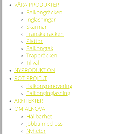
VÅRA PRODUKTER
Balkongräcken
Inglasningar
Skärmar
Franska räcken
Plattor
Balkongtak
Trappräcken
Tillval
NYPRODUKTION
ROT-PROJEKT
Balkongrenovering
Balkonginglasning
ARKITEKTER
OM ALNOVA
Hållbarhet
Jobba med oss
Nyheter