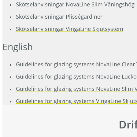
Skötselanvisningar NovaLine Slim Våningshög
Skötselanvisningar Plisségardiner
Skötselanvisningar VingaLine Skjutsystem
English
Guidelines for glazing systems NovaLine Clear 
Guidelines for glazing systems NovaLine Lucko
Guidelines for glazing systems NovaLine Slim V
Guidelines for glazing systems VingaLine Skju
Dri